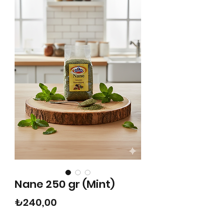
Nane 250 gr (Mint)
Fiyat
₺240,00