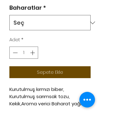
Baharatlar
*
Adet
*
Sepete Ekle
Kurutulmuş kırmızı biber,
Kurutulmuş sarımsak tozu,
Kekik,Aroma verici Baharat yağları