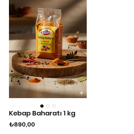
Kebap Baharatı 1 kg
Fiyat
₺890,00