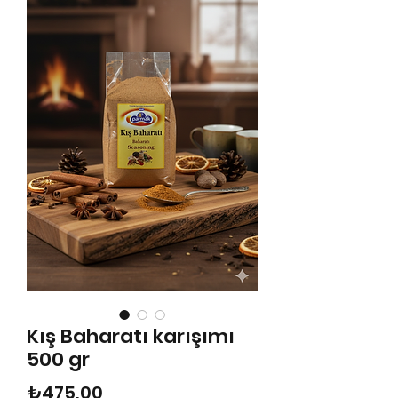
Kış Baharatı karışımı
500 gr
Fiyat
₺475,00