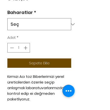
Baharatlar
*
Adet
*
Sepete Ekle
Kırmızı Acı toz Biberlerimizi yerel
üreticilerden özenle seçip
anlaşmalı labaratuvarlarımızda
kontrol edip ei değmeden
paketliyoruz.