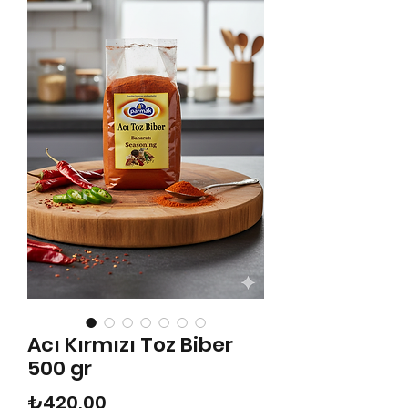
Acı Kırmızı Toz Biber
500 gr
Fiyat
₺420,00